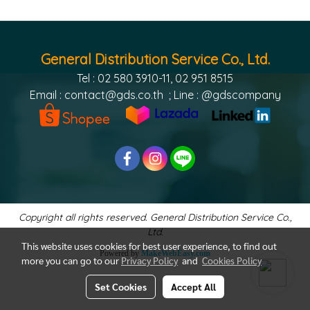
General Distribution Service Co., Ltd.
Tel : 02 580 3910-11, 02 951 8515
Email :
contact@gds.co.th
; Line : @gdscompany
Copyright all rights reserved. General Distribution Service Co.,
Ltd.
This website uses cookies for best user experience, to find out
Powered by
MakeWebEasy.com
more you can go to our
Privacy Policy
and
Cookies Policy
Set Cookies
Accept All