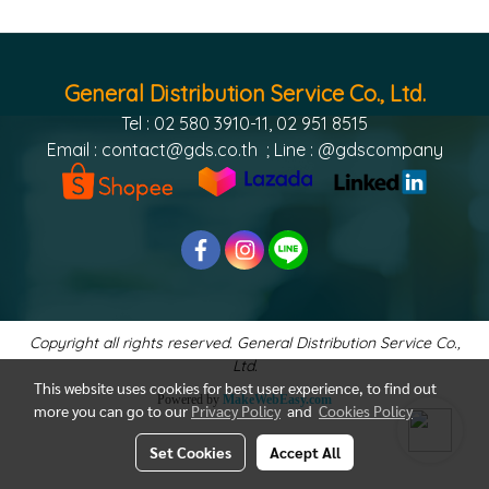
General Distribution Service Co., Ltd.
Tel : 02 580 3910-11, 02 951 8515
Email :
contact@gds.co.th
; Line : @gdscompany
Copyright all rights reserved. General Distribution Service Co.,
Ltd.
This website uses cookies for best user experience, to find out
Powered by
MakeWebEasy.com
more you can go to our
Privacy Policy
and
Cookies Policy
Set Cookies
Accept All