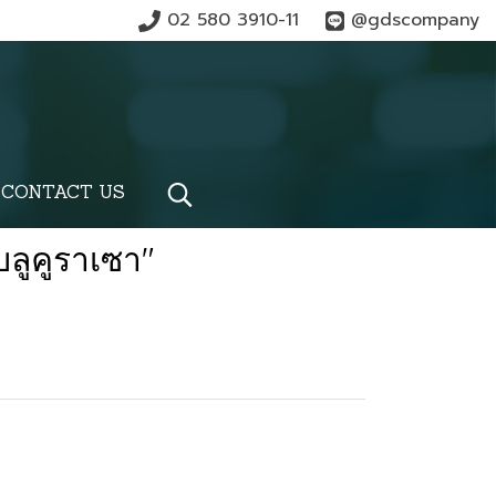
02 580 3910-11
@gdscompany
CONTACT US
บลูคูราเซา"