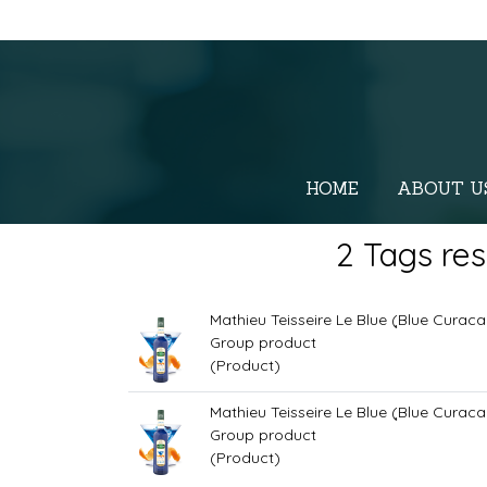
HOME
ABOUT U
2 Tags res
Mathieu Teisseire Le Blue (ฺBlue Curaca
Group product
(Product)
Mathieu Teisseire Le Blue (ฺBlue Curaca
Group product
(Product)