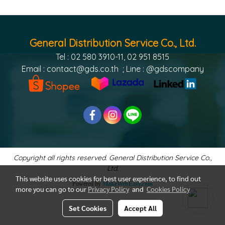
General Distribution Service Co., Ltd.
Tel : 02 580 3910-11, 02 951 8515
Email :
contact@gds.co.th
; Line : @gdscompany
Copyright all rights reserved. General Distribution Service Co.,
Ltd.
This website uses cookies for best user experience, to find out
Powered by
MakeWebEasy.com
more you can go to our
Privacy Policy
and
Cookies Policy
Set Cookies
Accept All