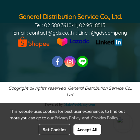
General Distribution Service Co., Ltd.
Tel : 02 580 3910-11, 02 951 8515
Email :
contact@gds.co.th
; Line : @gdscompany
Copyright all rights reserved. General Distribution Service Co.,
Ltd.
Powered by
MakeWebEasy.com
This website uses cookies for best user experience, to find out
more you can go to our
Privacy Policy
and
Cookies Policy
Set Cookies
Accept All