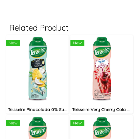
Related Product
New
New
Teisseire Pinacolada 0% Sugar syrup 60cl / ไซรัป เตสแซร์ พีน่าโคลาด้า สูตรไม่มีน้ำตาล
Teisseire Very Cherry Cola 0% syrup 60cl / ไซรัป เตสแซร์ เชอรี่โคล่า สูตรไม่มีน้ำตาล
New
New