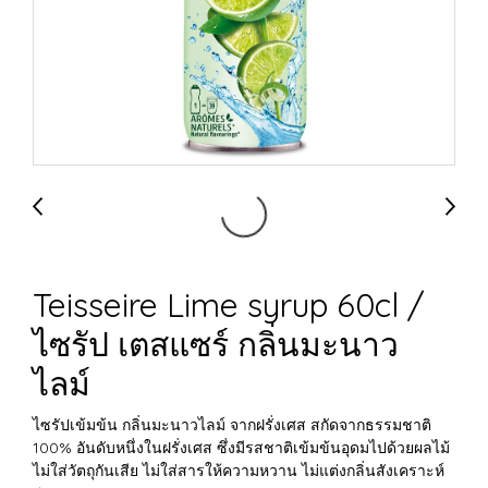
Teisseire Lime syrup 60cl /
ไซรัป เตสแซร์ กลิ่นมะนาว
ไลม์
ไซรัปเข้มข้น กลิ่นมะนาวไลม์ จากฝรั่งเศส สกัดจากธรรมชาติ
100% อันดับหนึ่งในฝรั่งเศส ซึ่งมีรสชาติเข้มข้นอุดมไปด้วยผลไม้
ไม่ใส่วัตถุกันเสีย ไม่ใส่สารให้ความหวาน ไม่แต่งกลิ่นสังเคราะห์