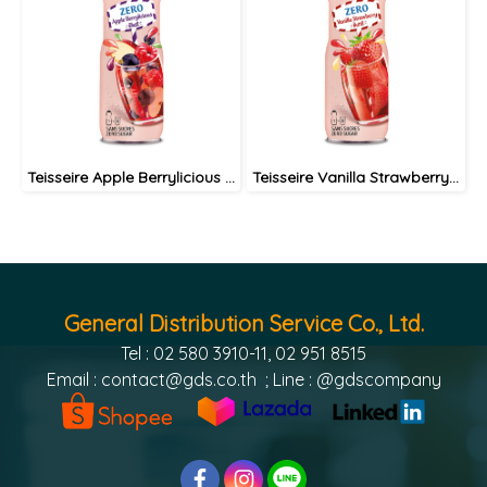
Teisseire Apple Berrylicious 0% Sugar syrup 60cl / ไซรัป เตสแซร์ แอปเปิ้ล แบลคเคอเรนท์ ราสเบอรี่ สูตรไม่มีน้ำตาล
Teisseire Vanilla Strawberry 0% syrup 60cl / ไซรัป เตสแซร์ วนิลาสตรอเบอรี่ สูตรไม่มีน้ำตาล
General Distribution Service Co., Ltd.
Tel : 02 580 3910-11, 02 951 8515
Email :
contact@gds.co.th
; Line : @gdscompany