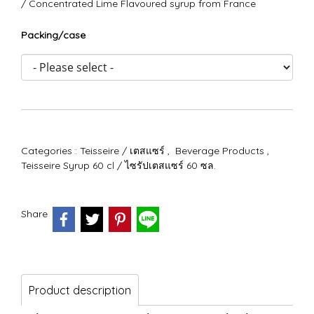
/ Concentrated Lime Flavoured syrup from France
Packing/case
Categories :
Teisseire / เตสแซร์
,
Beverage Products
,
Teisseire Syrup 60 cl / ไซรัปเตสแซร์ 60 ซล.
Share
Product description