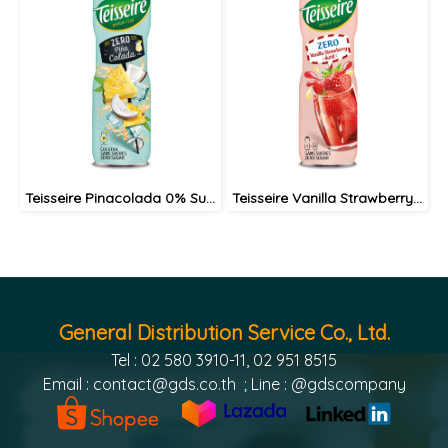
Teisseire Pinacolada 0% Sugar syrup 60cl / ไซรัป เตสแซร์ พีน่าโคลาด้า สูตรไม่มีน้ำตาล
Teisseire Vanilla Strawberry 0% syrup 60cl / ไซรัป เตสแซร์ วนิลาสตรอเบอรี่ สูตรไม่มีน้ำตาล
General Distribution Service Co., Ltd.
Tel : 02 580 3910-11, 02 951 8515
Email :
contact@gds.co.th
; Line : @gdscompany