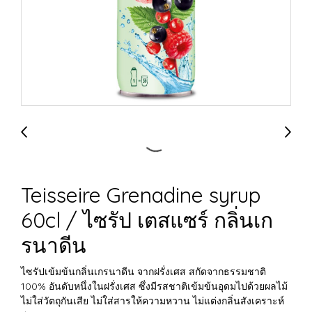
Teisseire Grenadine syrup
60cl / ไซรัป เตสแซร์ กลิ่นเก
รนาดีน
ไซรัปเข้มข้นกลิ่นเกรนาดีน จากฝรั่งเศส สกัดจากธรรมชาติ
100% อันดับหนึ่งในฝรั่งเศส ซึ่งมีรสชาติเข้มข้นอุดมไปด้วยผลไม้
ไม่ใส่วัตถุกันเสีย ไม่ใส่สารให้ความหวาน ไม่แต่งกลิ่นสังเคราะห์