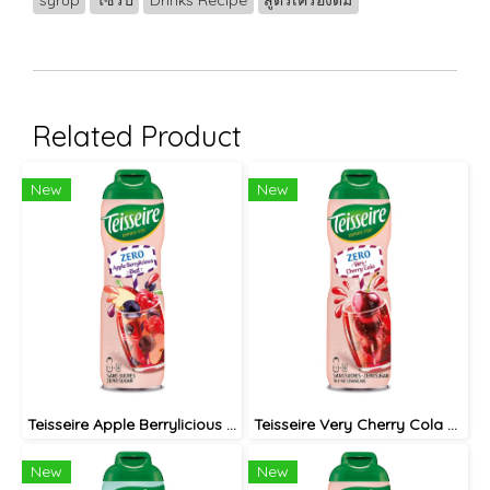
syrup
ไซรัป
Drinks Recipe
สูตรเครื่องดื่ม
Related Product
New
New
Teisseire Apple Berrylicious 0% Sugar syrup 60cl / ไซรัป เตสแซร์ แอปเปิ้ล แบลคเคอเรนท์ ราสเบอรี่ สูตรไม่มีน้ำตาล
Teisseire Very Cherry Cola 0% syrup 60cl / ไซรัป เตสแซร์ เชอรี่โคล่า สูตรไม่มีน้ำตาล
New
New