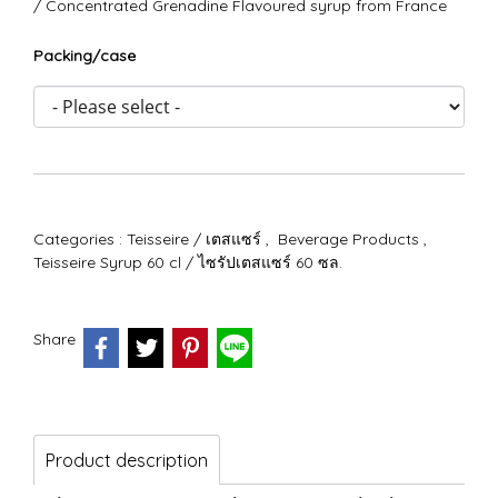
/ Concentrated Grenadine Flavoured syrup from France
Packing/case
Categories :
Teisseire / เตสแซร์
,
Beverage Products
,
Teisseire Syrup 60 cl / ไซรัปเตสแซร์ 60 ซล.
Share
Product description