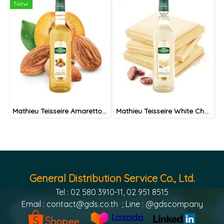
New
Mathieu Teisseire Amaretto syrup 70 cl / ไซรัป แมททิวเตสแซร์ กลิ่นอมาเร็ตโต้
Mathieu Teisseire White Chocolate syrup 70 cl / ไซรัป แมททิวเตสแซร์ กลิ่นไวท์ช็อกโกแลต
General Distribution Service Co., Ltd.
Tel : 02 580 3910-11, 02 951 8515
Email :
contact@gds.co.th
; Line : @gdscompany