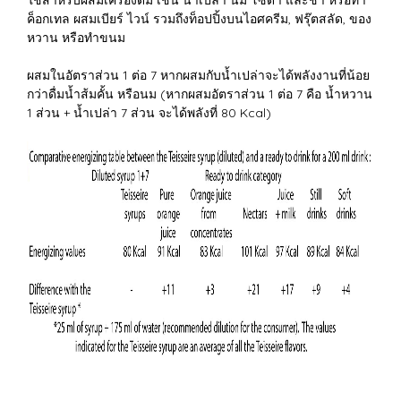
ค็อกเทล ผสมเบียร์ ไวน์ รวมถึงท็อปปิ้งบนไอศครีม, ฟรุ๊ตสลัด, ของ
หวาน หรือทำขนม
ผสมในอัตราส่วน 1 ต่อ 7 หากผสมกับน้ำเปล่าจะได้พลังงานที่น้อย
กว่าดื่มน้ำส้มคั้น หรือนม (หากผสมอัตราส่วน 1 ต่อ 7 คือ น้ำหวาน
1 ส่วน + น้ำเปล่า 7 ส่วน จะได้พลังที่ 80 Kcal)