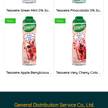
Teisseire Green Mint 0% Sugar syrup 60cl / ไซรัป เตสแซร์ กลิ่นกรีนมิ้นท์ สูตรไม่มีน้ำตาล
Teisseire Pinacolada 0% Sugar syrup 60cl / ไซรัป เตสแซร์ พีน่าโคลาด้า สูตรไม่มีน้ำตาล
New
New
Teisseire Apple Berrylicious 0% Sugar syrup 60cl / ไซรัป เตสแซร์ แอปเปิ้ล แบลคเคอเรนท์ ราสเบอรี่ สูตรไม่มีน้ำตาล
Teisseire Very Cherry Cola 0% syrup 60cl / ไซรัป เตสแซร์ เชอรี่โคล่า สูตรไม่มีน้ำตาล
General Distribution Service Co., Ltd.