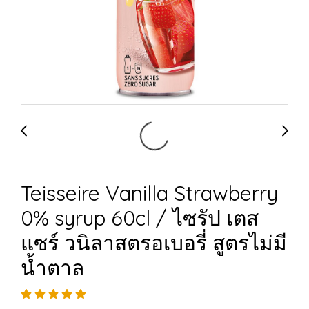
Teisseire Vanilla Strawberry
0% syrup 60cl / ไซรัป เตส
แซร์ วนิลาสตรอเบอรี่ สูตรไม่มี
น้ำตาล