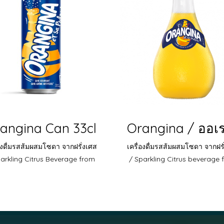
angina Can 33cl
่องดื่มรสส้มผสมโซดา จากฝรั่งเศส
เครื่องดื่มรสส้มผสมโซดา จากฝรั
parkling Citrus Beverage from
/ Sparkling Citrus beverage 
France
France