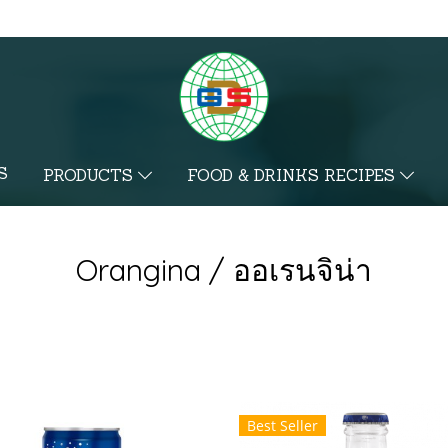
S
PRODUCTS
FOOD & DRINKS RECIPES
Orangina / ออเรนจิน่า
Best Seller