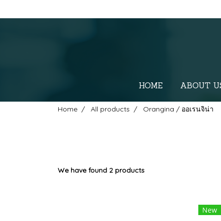
HOME
ABOUT U
Home
All products
Orangina / ออเรนจิน่า
We have found 2 products
New