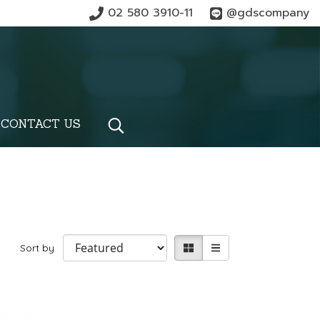
02 580 3910-11
@gdscompany
CONTACT US
Sort by