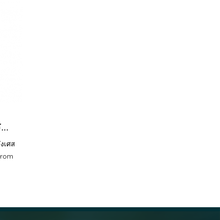
Orangina / ออเรนจิน่า 25cl
่งเศส
from