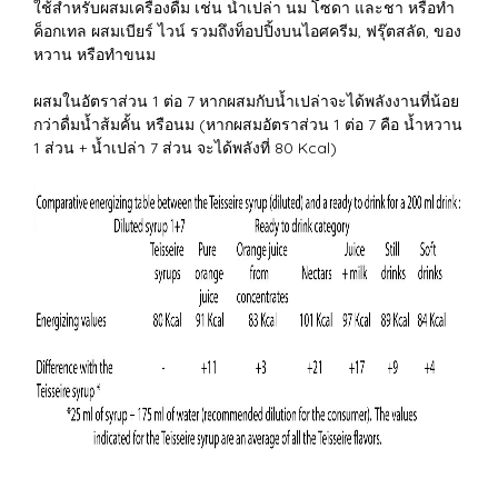
ใช้สำหรับผสมเครื่องดื่ม เช่น น้ำเปล่า นม โซดา และชา หรือทำ
ค็อกเทล ผสมเบียร์ ไวน์ รวมถึงท็อปปิ้งบนไอศครีม, ฟรุ๊ตสลัด, ของ
หวาน หรือทำขนม
ผสมในอัตราส่วน 1 ต่อ 7 หากผสมกับน้ำเปล่าจะได้พลังงานที่น้อย
กว่าดื่มน้ำส้มคั้น หรือนม (หากผสมอัตราส่วน 1 ต่อ 7 คือ น้ำหวาน
1 ส่วน + น้ำเปล่า 7 ส่วน จะได้พลังที่ 80 Kcal)