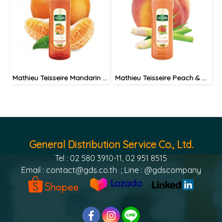
Mathieu Teisseire Mandarin syrup 70 cl / ไซรัป แมททิวเตสแซร์ กลิ่นแมนดาริน
Mathieu Teisseire Peach & Lemongrass syrup 70 cl / ไซรัป แมททิวเตสแซร์ กลิ่นพีช-ตะไคร้
General Distribution Service Co., Ltd.
Tel : 02 580 3910-11, 02 951 8515
Email :
contact@gds.co.th
; Line : @gdscompany