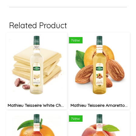
Related Product
New
Mathieu Teisseire White Chocolate syrup 70 cl / ไซรัป แมททิวเตสแซร์ กลิ่นไวท์ช็อกโกแลต
Mathieu Teisseire Amaretto syrup 70 cl / ไซรัป แมททิวเตสแซร์ กลิ่นอมาเร็ตโต้
New