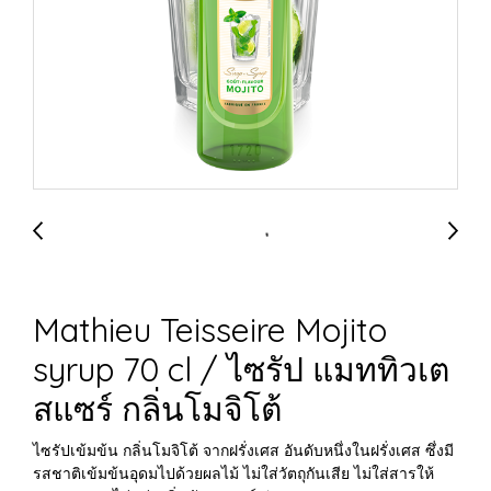
Mathieu Teisseire Mojito
syrup 70 cl / ไซรัป แมททิวเต
สแซร์ กลิ่นโมจิโต้
ไซรัปเข้มข้น กลิ่นโมจิโต้ จากฝรั่งเศส อันดับหนึ่งในฝรั่งเศส ซึ่งมี
รสชาติเข้มข้นอุดมไปด้วยผลไม้ ไม่ใส่วัตถุกันเสีย ไม่ใส่สารให้