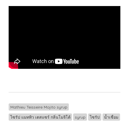
Mathieu Teisseire Mojito syrup
ไซรัป แมททิว เตสแซร์ กลิ่นโมจิโต้
syrup
ไซรัป
น้ำเชื่อม